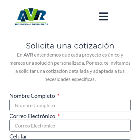
Ir
al
contenido
Solicita una cotización
En
AVR
entendemos que cada proyecto es único y
merece una solución personalizada. Por eso, te invitamos
a solicitar una cotización detallada y adaptada a tus
necesidades específicas.
Nombre Completo
Correo Electrónico
Celular