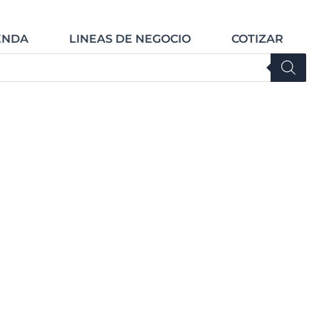
Open TIENDA
Open LINEAS DE NE
ENDA
LINEAS DE NEGOCIO
COTIZAR