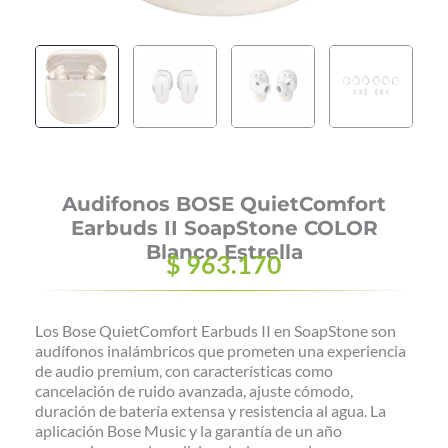
Audifonos BOSE QuietComfort
Earbuds II SoapStone COLOR
Blanco Estrella
$
963.170
Los Bose QuietComfort Earbuds II en SoapStone son
audífonos inalámbricos que prometen una experiencia
de audio premium, con características como
cancelación de ruido avanzada, ajuste cómodo,
duración de batería extensa y resistencia al agua. La
aplicación Bose Music y la garantía de un año