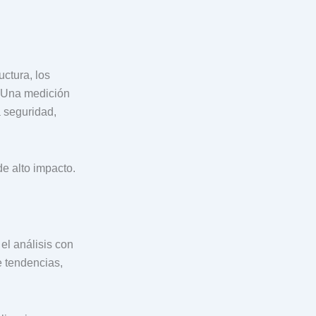
ctura, los
. Una medición
a seguridad,
e alto impacto.
el análisis con
 tendencias,