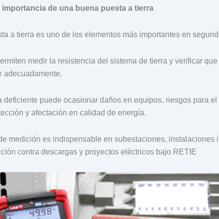
 importancia de una buena puesta a tierra
ta a tierra es uno de los elementos más importantes en segurida
rmiten medir la resistencia del sistema de tierra y verificar que
ice adecuadamente.
a deficiente puede ocasionar daños en equipos, riesgos para el
ección y afectación en calidad de energía.
 de medición es indispensable en subestaciones, instalaciones i
cción contra descargas y proyectos eléctricos bajo RETIE