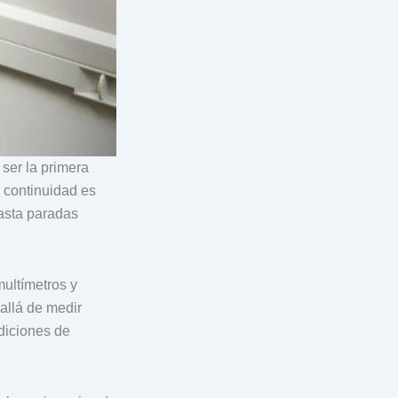
ser la primera
 continuidad es
hasta paradas
ultímetros y
 allá de medir
ndiciones de