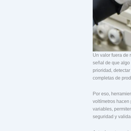
Un valor fuera de 
señal de que algo
prioridad, detect
completas de prod
Por eso, herramie
voltímetros hacen 
variables, permite
seguridad y valida