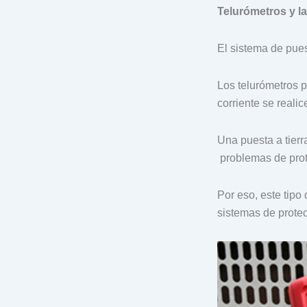
Telurómetros y la
El sistema de pues
Los telurómetros pe
corriente se real
Una puesta a tierr
problemas de prot
Por eso, este tipo
sistemas de prote