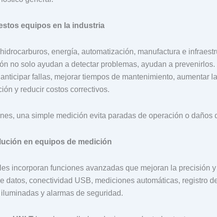
estos equipos en la industria
idrocarburos, energía, automatización, manufactura e infraestru
ón no solo ayudan a detectar problemas, ayudan a prevenirlos
anticipar fallas, mejorar tiempos de mantenimiento, aumentar l
ión y reducir costos correctivos.
es, una simple medición evita paradas de operación o daños d
lución en equipos de medición
es incorporan funciones avanzadas que mejoran la precisión y 
 datos, conectividad USB, mediciones automáticas, registro de
s iluminadas y alarmas de seguridad.