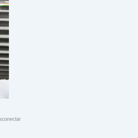
esconectar