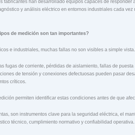
os fabricantes han desarrollado equipos capaces de responder a
gnóstico y análisis eléctrico en entornos industriales cada vez
ipos de medición son tan importantes?
cos e industriales, muchas fallas no son visibles a simple vista.
 fugas de corriente, pérdidas de aislamiento, fallas de puesta a
aciones de tensión y conexiones defectuosas pueden pasar des
tos críticos.
ición permiten identificar estas condiciones antes de que afec
as, son instrumentos clave para la seguridad eléctrica, el man
stico técnico, cumplimiento normativo y confiabilidad operativa.