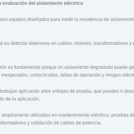
 evaluación del aislamiento eléctrico
on equipos diseñados para medir la resistencia de aislamient
al es detectar deterioros en cables, motores, transformadores y
ción es fundamental porque un aislamiento degradado puede ge
 inesperados, cortocircuitos, fallas de operación y riesgos eléctr
rabajan aplicando altos voltajes de prueba, que pueden ir des
 de la aplicación.
n ampliamente utilizados en mantenimiento eléctrico, pruebas d
sformadores y validación de cables de potencia.