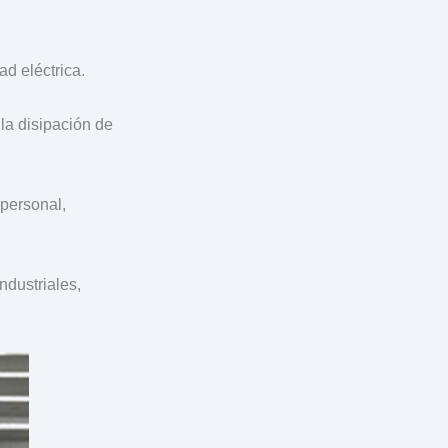
d eléctrica.
 la disipación de
 personal,
ndustriales,