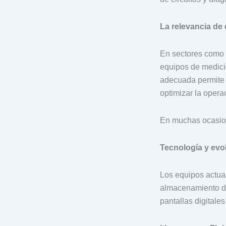
La relevancia de 
En sectores como h
equipos de medici
adecuada permite 
optimizar la operac
En muchas ocasion
Tecnología y evo
Los equipos actual
almacenamiento de
pantallas digitale