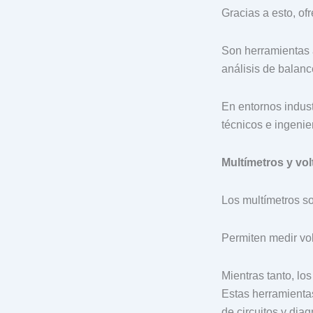
Gracias a esto, of
Son herramientas 
análisis de balanc
En entornos indust
técnicos e ingenie
Multímetros y vol
Los multímetros so
Permiten medir vol
Mientras tanto, lo
Estas herramientas
de circuitos y diag