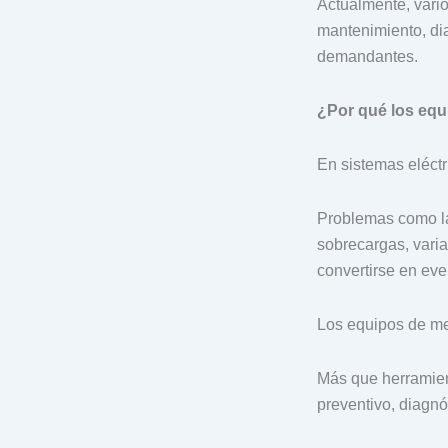
Actualmente, vari
mantenimiento, dia
demandantes.
¿Por qué los equ
En sistemas eléctri
Problemas como las
sobrecargas, vari
convertirse en even
Los equipos de med
Más que herramient
preventivo, diagnó