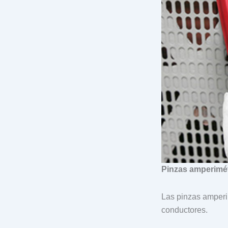
Pinzas amperimét
Las pinzas amperim
conductores.