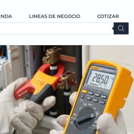
Open TIENDA
Open LINEAS DE NE
ENDA
LINEAS DE NEGOCIO
COTIZAR