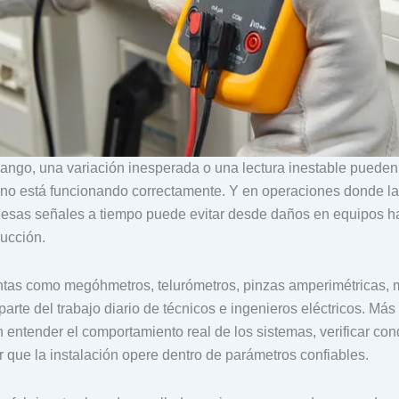
rango, una variación inesperada o una lectura inestable pueden 
 no está funcionando correctamente. Y en operaciones donde la
ar esas señales a tiempo puede evitar desde daños en equipos 
ucción.
ntas como megóhmetros, telurómetros, pinzas amperimétricas, m
parte del trabajo diario de técnicos e ingenieros eléctricos. Más
n entender el comportamiento real de los sistemas, verificar co
r que la instalación opere dentro de parámetros confiables.