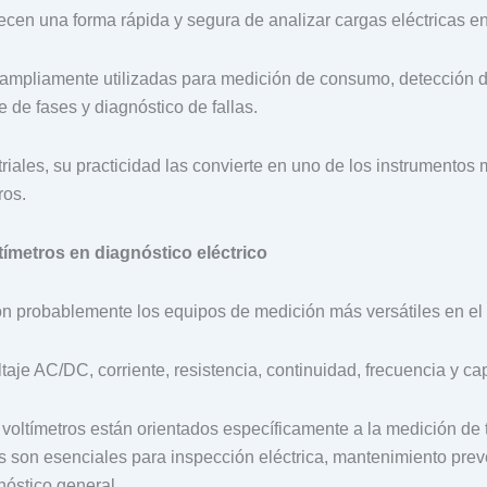
recen una forma rápida y segura de analizar cargas eléctricas e
ampliamente utilizadas para medición de consumo, detección 
e de fases y diagnóstico de fallas.
riales, su practicidad las convierte en uno de los instrumentos 
ros.
tímetros en diagnóstico eléctrico
n probablemente los equipos de medición más versátiles en el á
taje AC/DC, corriente, resistencia, continuidad, frecuencia y ca
s voltímetros están orientados específicamente a la medición de t
 son esenciales para inspección eléctrica, mantenimiento preve
nóstico general.