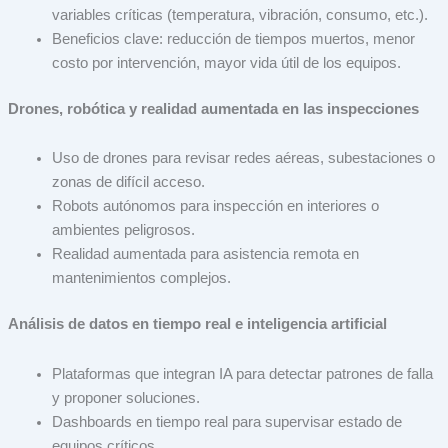
variables críticas (temperatura, vibración, consumo, etc.).
Beneficios clave: reducción de tiempos muertos, menor
costo por intervención, mayor vida útil de los equipos.
Drones, robótica y realidad aumentada en las inspecciones
Uso de drones para revisar redes aéreas, subestaciones o
zonas de difícil acceso.
Robots autónomos para inspección en interiores o
ambientes peligrosos.
Realidad aumentada para asistencia remota en
mantenimientos complejos.
Análisis de datos en tiempo real e inteligencia artificial
Plataformas que integran IA para detectar patrones de falla
y proponer soluciones.
0
Cart
Dashboards en tiempo real para supervisar estado de
equipos críticos.